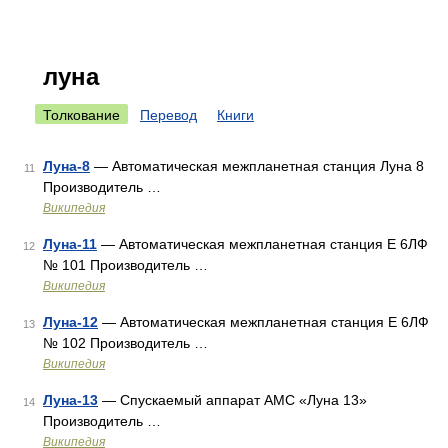
луна
Толкование
Перевод
Книги
Луна-8
— Автоматическая межпланетная станция Луна 8
11
Производитель …
Википедия
Луна-11
— Автоматическая межпланетная станция Е 6ЛФ
12
№ 101 Производитель …
Википедия
Луна-12
— Автоматическая межпланетная станция Е 6ЛФ
13
№ 102 Производитель …
Википедия
Луна-13
— Спускаемый аппарат АМС «Луна 13»
14
Производитель …
Википедия