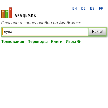
EN
DE
ES
FR
academic.ru
Словари и энциклопедии на Академике
Найти!
Толкования
Переводы
Книги
Игры ⚽