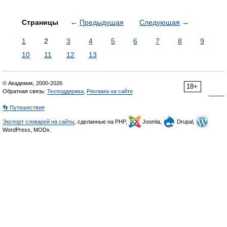
Страницы
←
Предыдущая
Следующая
→
1
2
3
4
5
6
7
8
9
10
11
12
13
© Академик, 2000-2026
18+
Обратная связь:
Техподдержка
,
Реклама на сайте
👣 Путешествия
Экспорт словарей на сайты
, сделанные на PHP,
Joomla,
Drupal,
WordPress, MODx.