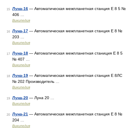
Луна-16
— Автоматическая межпланетная станция Е 8 5 №
15
406 …
Википедия
Луна-17
— Автоматическая межпланетная станция Е 8 №
16
203 …
Википедия
Луна-18
— Автоматическая межпланетная станиция Е 8 5
17
№ 407 …
Википедия
Луна-19
— Автоматическая межпланетная станция Е 8ЛС
18
№ 202 Производитель …
Википедия
Луна-20
— Луна 20 …
19
Википедия
Луна-21
— Автоматическая межпланетная станция Е 8 №
20
204 …
Википедия